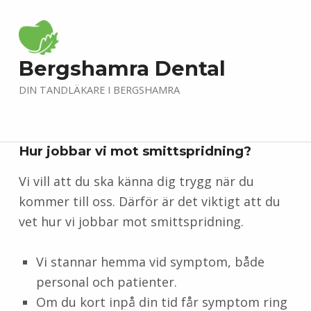
Bergshamra Dental
DIN TANDLÄKARE I BERGSHAMRA
Hur jobbar vi mot smittspridning?
Vi vill att du ska känna dig trygg när du
kommer till oss. Därför är det viktigt att du
vet hur vi jobbar mot smittspridning.
Vi stannar hemma vid symptom, både
personal och patienter.
Om du kort inpå din tid får symptom ring