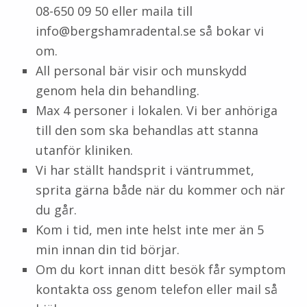
08-650 09 50 eller maila till
info@bergshamradental.se så bokar vi
om.
All personal bär visir och munskydd
genom hela din behandling.
Max 4 personer i lokalen. Vi ber anhöriga
till den som ska behandlas att stanna
utanför kliniken.
Vi har ställt handsprit i väntrummet,
sprita gärna både när du kommer och när
du går.
Kom i tid, men inte helst inte mer än 5
min innan din tid börjar.
Om du kort innan ditt besök får symptom
kontakta oss genom telefon eller mail så